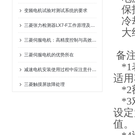
保护结
变频电机试验对测试系统的要求
冷
三菱张力检测器LX7-F工作原理及检修步骤
大约
三菱伺服电机：高精度控制与高效能转换的工业驱动选择
备
三菱伺服电机的优势所在
*1
减速电机安装使用过程中应注意什么？
适用
三菱触摸屏故障处理
*2
*3
设定
值。