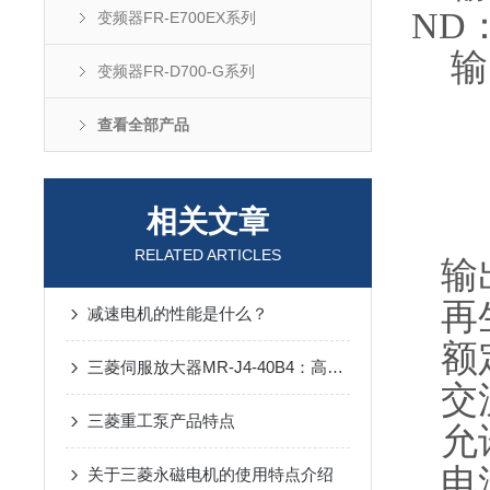
ND：
变频器FR-E700EX系列
输出
变频器FR-D700-G系列
SL
查看全部产品
LD
ND
相关文章
HD
RELATED ARTICLES
输出
再生
减速电机的性能是什么？
额定
三菱伺服放大器MR-J4-40B4：高效驱动的可靠选择
交流
三菱重工泵产品特点
允许
电源
关于三菱永磁电机的使用特点介绍