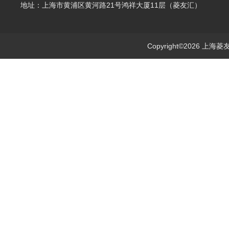
地址：上海市黄浦区黄河路21号鸿祥大厦11层（菱友汇）
Copyright©2026 上海菱