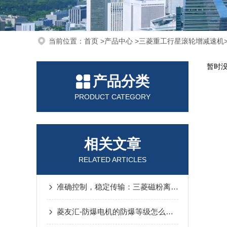
当前位置：
首页
>
产品中心
>
三菱重工行星滚轮增减速机
暂时
产品分类
PRODUCT CATEGORY
相关文章
RELATED ARTICLES
准确控制，稳定传输：三菱磁粉离合器的技术革新
菱友汇-防爆电机的防爆等级怎么划分？