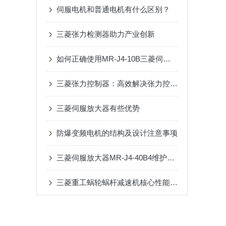
伺服电机和普通电机有什么区别？
三菱张力检测器助力产业创新
如何正确使用MR-J4-10B三菱伺服电机？
三菱张力控制器：高效解决张力控制难题，优化材料处理与传输流程
三菱伺服放大器有些优势
防爆变频电机的结构及设计注意事项
三菱伺服放大器MR-J4-40B4维护手册：定期检查、清洁与寿命延长技巧
三菱重工蜗轮蜗杆减速机核心性能优势