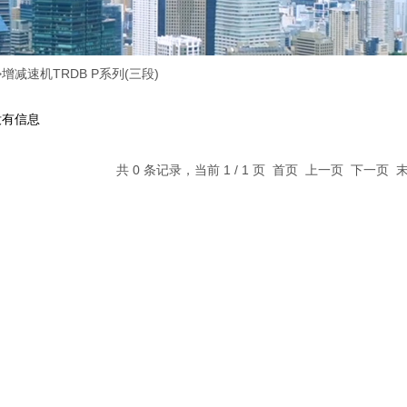
>
增减速机TRDB P系列(三段)
没有信息
共 0 条记录，当前 1 / 1 页 首页 上一页 下一页