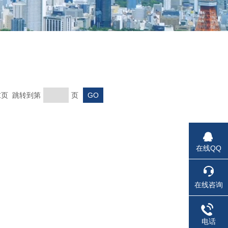
 末页 跳转到第
页
在线QQ
在线咨询
电话