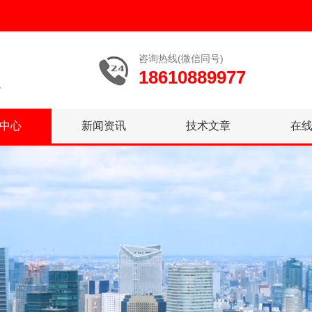
咨询热线(微信同号)
18610889977
中心
新闻资讯
技术文章
在