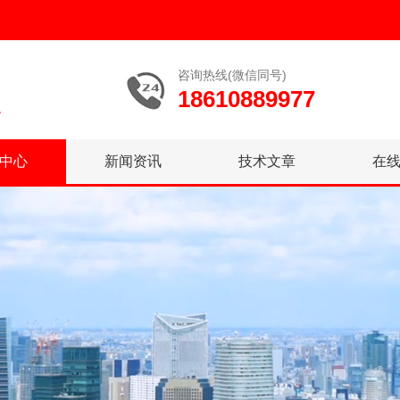
咨询热线(微信同号)
18610889977
中心
新闻资讯
技术文章
在