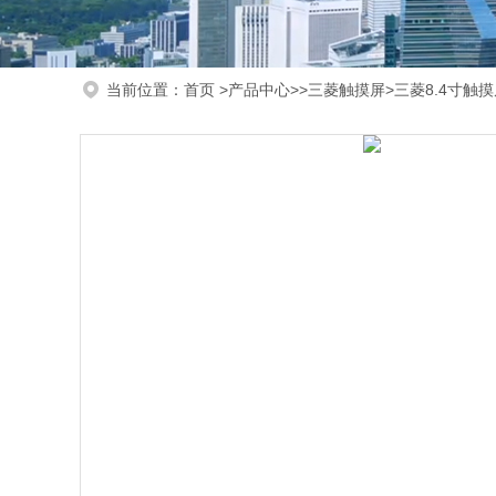
当前位置：
首页
>
产品中心
>>
三菱触摸屏
>三菱8.4寸触摸屏