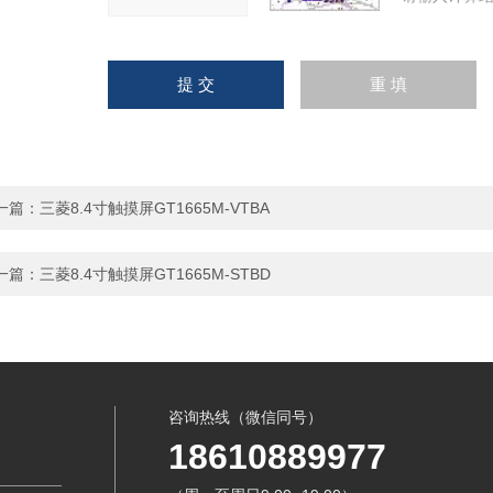
一篇：
三菱8.4寸触摸屏GT1665M-VTBA
一篇：
三菱8.4寸触摸屏GT1665M-STBD
咨询热线（微信同号）
18610889977