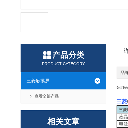
产品分类
PRODUCT CATEGORY
品
三菱触摸屏
GT16
查看全部产品
三菱
三菱
液晶
相关文章
电源