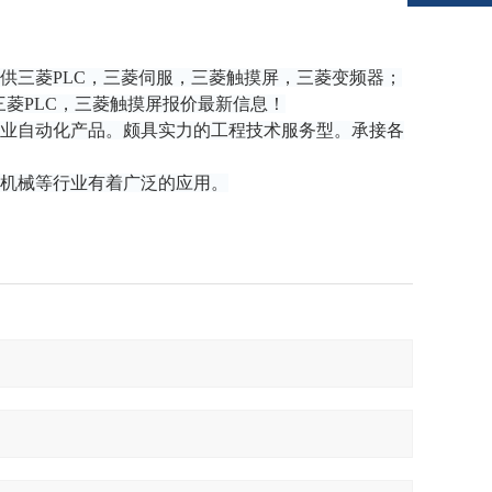
供三菱PLC，三菱伺服，三菱触摸屏，三菱变频器；
三菱PLC，三菱触摸屏报价最新信息！
业自动化产品。颇具实力的工程技术服务型。承接各
机械等行业有着广泛的应用。