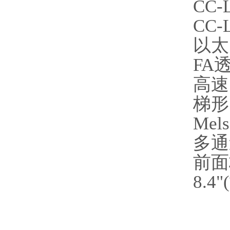
CC-L
CC-L
以太
FA
高速
梯形
Mels
多通
前面板
8.4"