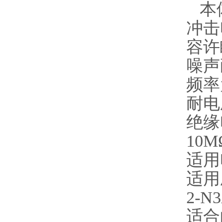
本体
冲击
容许
噪声
频率
耐电
绝缘
10
适用电
适用压
2-N3
适合