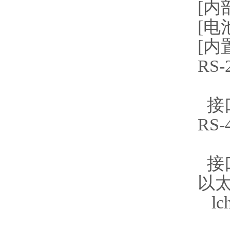
[内
[电
[内
RS-
lch:
接口
RS-4
lch:
接口
以太
lch
接口