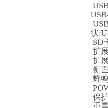
USB
USB
USB
状:U
SD卡
扩展
扩展
侧面
蜂鸣
PO
保护结
重量