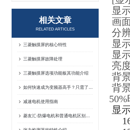
显示
相关文章
画面
RELATED ARTICLES
分辨率
显示尺寸
三菱触摸屏的核心特性
显示
三菱触摸屏故障处理
亮度
三菱触摸屏选项功能板其功能介绍
背景
背景
如何快速成为变频器高手？只需了解这15个变频器问题
50
减速电机使用指南
显示
菱友汇-防爆电机和普通电机区别在哪？
16
张力检测器的特性介绍