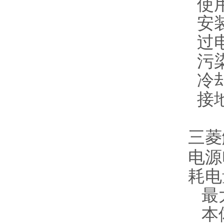
使用
安装
过电
污染
冷
接地
三菱
电源电
耗电
最大
本体