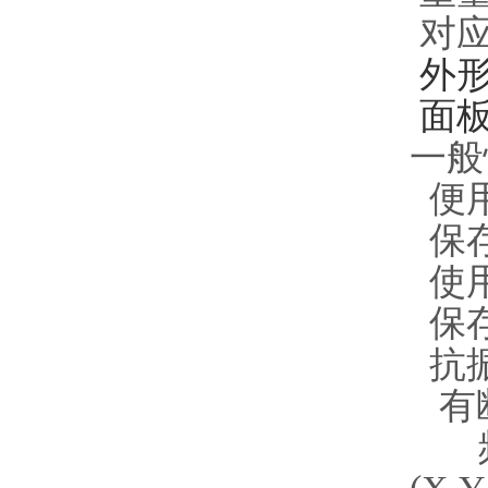
对应软
外形尺
面板开
一般
便用
保存
使用
保存
抗振：
有断
频率