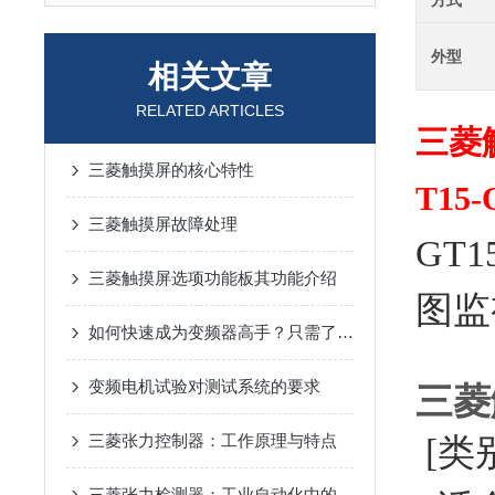
方式
外型
相关文章
RELATED ARTICLES
三菱
三菱触摸屏的核心特性
T15
三菱触摸屏故障处理
GT1
三菱触摸屏选项功能板其功能介绍
图监视
如何快速成为变频器高手？只需了解这15个变频器问题
变频电机试验对测试系统的要求
三菱
三菱张力控制器：工作原理与特点
[类
三菱张力检测器：工业自动化中的关键技术与应用