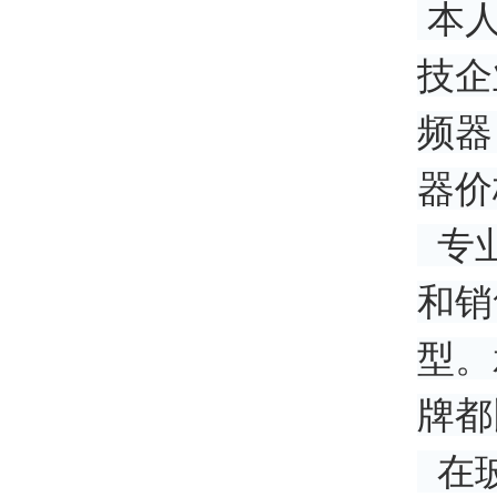
本人
技企
频器
器价
专业
和销
型。
牌都
在玻