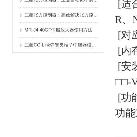
[适合
三菱张力控制器：高效解决张力控制难题，优化材料处理与传输流程
R、
MR-J4-40GF伺服放大器使用方法
[对应
三菱CC-Link弹簧夹端子中继器模块应用场景
[内存
[安
□□-
[功
功能