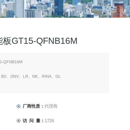
GT15-QFNB16M
QFNB16M
S、BV、DNV、LR、NK、RINA、GL
厂商性质：
代理商
访 问 量：
1726