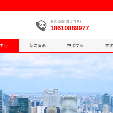
咨询热线(微信同号)
18610889977
中心
新闻资讯
技术文章
在