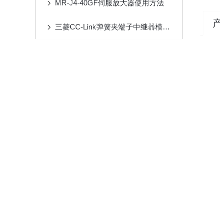
MR-J4-40GF伺服放大器使用方法
三菱CC-Link弹簧夹端子中继器模块应用场景