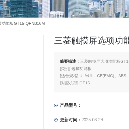
功能板GT15-QFNB16M
三菱触摸屏选项功能板
简要描述：
三菱触摸屏选项功能板GT15-
[类别] 选择功能板
[适合规格] UL/cUL、CE(EMC)、AB
[对应机型] GT15
[内存容量] 16MB
产品型号：
更新时间：
2025-03-29