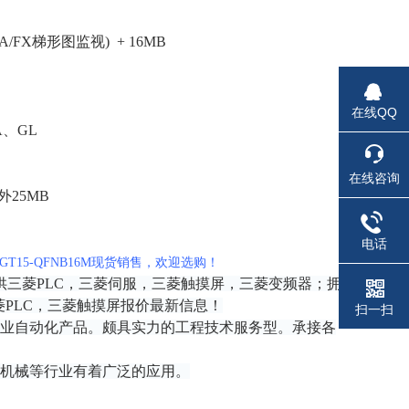
/FX梯形图监视) + 16MB
在线QQ
A、GL
在线咨询
外25MB
电话
15-QFNB16M现货销售，欢迎选购！
三菱PLC，三菱伺服，三菱触摸屏，三菱变频器；拥
PLC，三菱触摸屏报价最新信息！
扫一扫
业自动化产品。颇具实力的工程技术服务型。承接各
机械等行业有着广泛的应用。