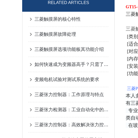
RELATED ARTICLES
GT15
三菱
三菱触摸屏的核心特性
三菱
三菱触摸屏故障处理
[类别
[适合
三菱触摸屏选项功能板其功能介绍
[对应
[内存
如何快速成为变频器高手？只需了解这15个变频器问题
[安装
[功能
变频电机试验对测试系统的要求
三菱
三菱张力控制器：工作原理与特点
本人
有三
三菱张力检测器：工业自动化中的关键技术与应用
专业
类自
三菱张力控制器：高效解决张力控制难题，优化材料处理与传输流程
在玻