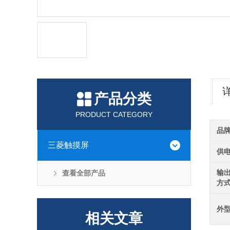
产品分类
PRODUCT CATEGORY
品
三菱触摸屏
供
输
查看全部产品
方
外
相关文章