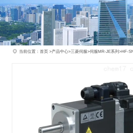
当前位置：
首页
>
产品中心
>
三菱伺服
>
伺服MR-JE系列
>HF-