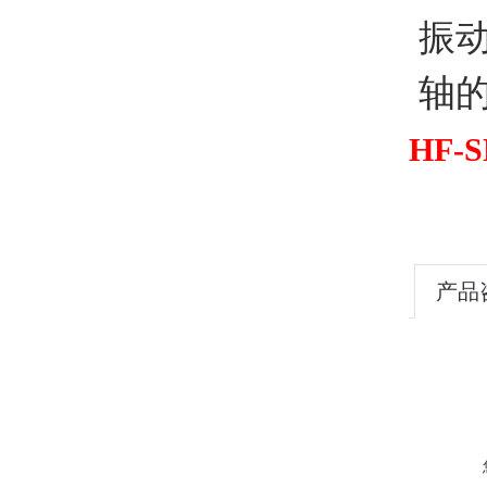
振动
轴的容
HF-S
产品