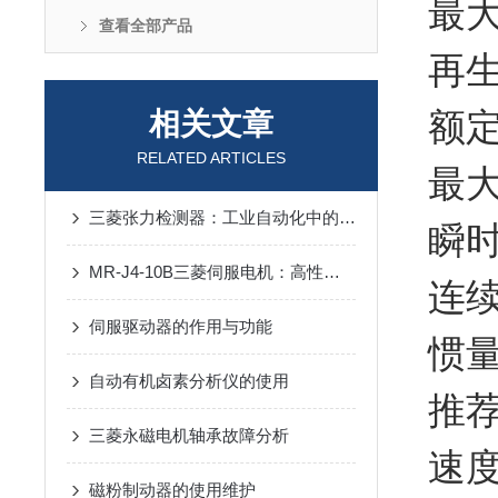
最大
查看全部产品
再生
额定转
相关文章
RELATED ARTICLES
最大转
三菱张力检测器：工业自动化中的关键技术与应用
瞬时容
MR-J4-10B三菱伺服电机：高性能的运动控制解决方案
连续
伺服驱动器的作用与功能
惯量比
自动有机卤素分析仪的使用
推荐
三菱永磁电机轴承故障分析
速度
磁粉制动器的使用维护