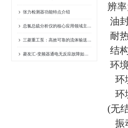
辨率为1
张力检测器功能特点介绍
油
总氯总硫分析仪的核心应用领域主要有以下几类
耐热
三菱重工泵：高效可靠的流体输送解决方案
结构
菱友汇-变频器通电无反应故障如何检查维修？？
环境
环境
环境
(无
振动：