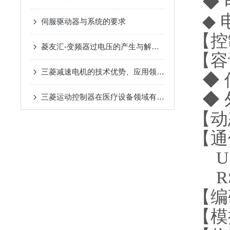
◆ 
◆ 
伺服驱动器与系统的要求
【控
菱友汇-变频器过电压的产生与解决方法
【容
三菱减速电机的技术优势、应用领域与使用时需要注意的事项
◆ 
◆ 
三菱运动控制器在医疗设备领域有哪些应用？
【动
【通
US
RS
【编
【模