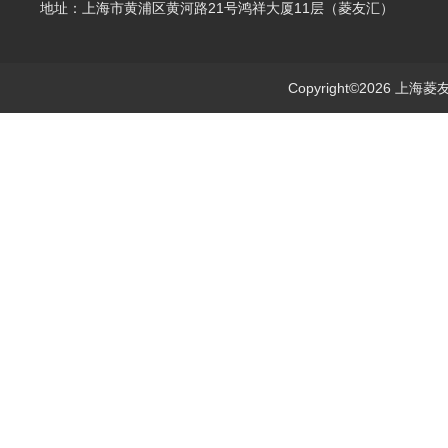
地址：上海市黄浦区黄河路21号鸿祥大厦11层（菱友汇）
Copyright©2026 上海菱