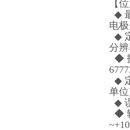
【位
◆ 
电极
◆ 
分辨率
◆ 
6777
◆ 定
单位
◆ 
◆ 
~+