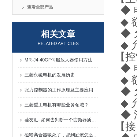
◆ 电
查看全部产品
◆ 额
◆ 
相关文章
◆ 
RELATED ARTICLES
【控
MR-J4-40GF伺服放大器使用方法
◆ 电
三菱永磁电机的发展历史
◆ 
◆ 
张力控制器的工作原理及主要应用
◆ 
三菱重工电机有哪些业务领域？
◆ 
菱友汇- 如何去判断一个变频器质量的好坏？
【接
磁粉离合器吸死了，那到底该怎么解决呢？