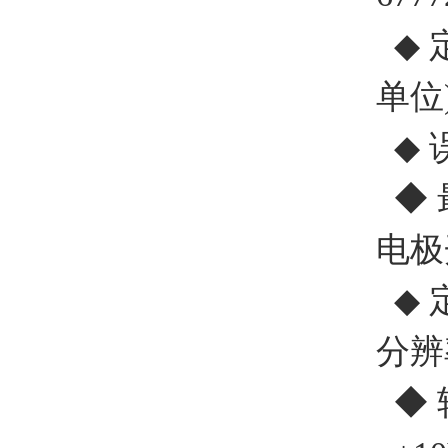
◆ 定
单位
◆ 
◆ 
电极
◆ 
分辨率
◆ 