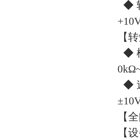
◆ 
+1
【转
◆ 
0kΩ
◆ 
±1
【全
【设