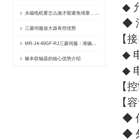
◆ 
永磁电机要怎么做才能避免堵塞，这几种方法了解一下
◆ 
三菱伺服放大器有些优势
【接
MR-J4-40GF-RJ三菱伺服：准确控制的“舞者”
◆ 电
椿本联轴器的核心优势介绍
◆ 
【控
【容
◆ 
◆ 