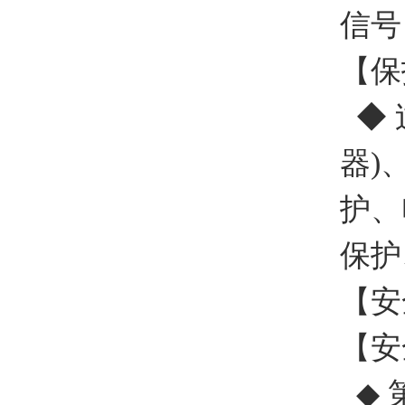
信号
【保
◆ 
器)
护、
保护
【安全
【安
◆ 第