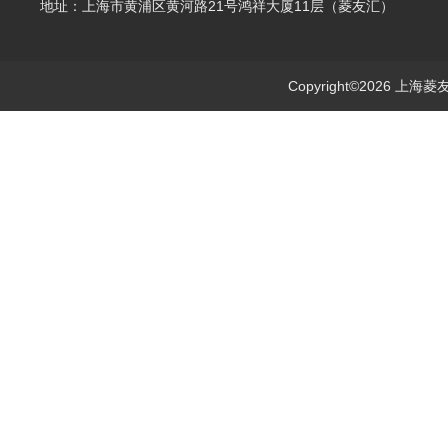
地址：上海市黄浦区黄河路21号鸿祥大厦11层（菱友汇）
Copyright©2026 上海菱