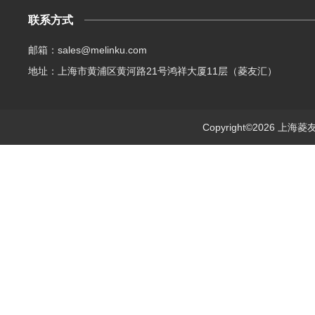
联系方式
邮箱：sales@melinku.com
地址：上海市黄浦区黄河路21号鸿祥大厦11层（菱友汇）
Copyright©2026 上海菱