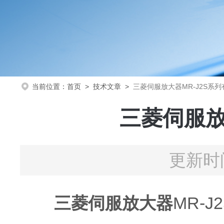
当前位置：
首页
>
技术文章
>
三菱伺服放大器MR-J2S系
三菱伺服放
更新时间
三菱伺服放大器
MR-