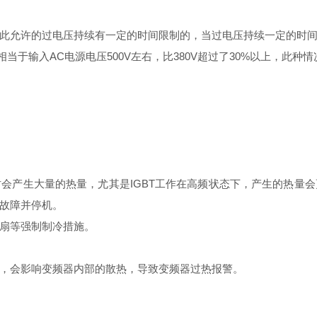
此允许的过电压持续有一定的时间限制的，当过电压持续一定的时
相当于输入AC电源电压500V左右，比380V超过了30%以上，此
会产生大量的热量，尤其是IGBT工作在高频状态下，产生的热量
故障并停机。
扇等强制制冷措施。
，会影响变频器内部的散热，导致变频器过热报警。