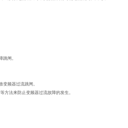
障跳闸。
致变频器过流跳闸。
间等方法来防止变频器过流故障的发生。