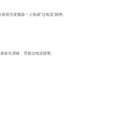
表现为变频器一上电就“过电流”跳闸。
容易发生漂移，导致过电流报警。