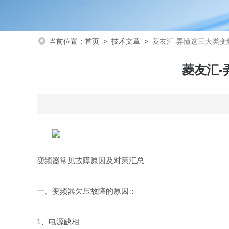
当前位置：
首页
>
技术文章
>
菱友汇-弄懂这三大类
菱友汇
变频器常见故障原因及对策汇总
一、变频器欠压故障的原因：
1、电源缺相