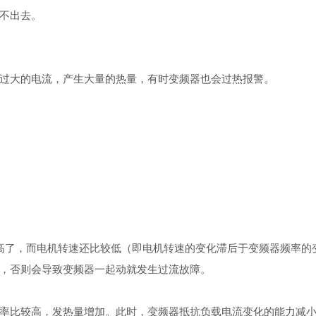
不出去。
过大的电流，产生大量的热量，有时变频器也会过热报警。
较高了，而电机转速还比较低（即电机转速的变化滞后于变频器频率
，否则会导致变频器一起动就发生过流故障。
率比较高，发热量增加。此时，变频器抵抗负载电流变化的能力减