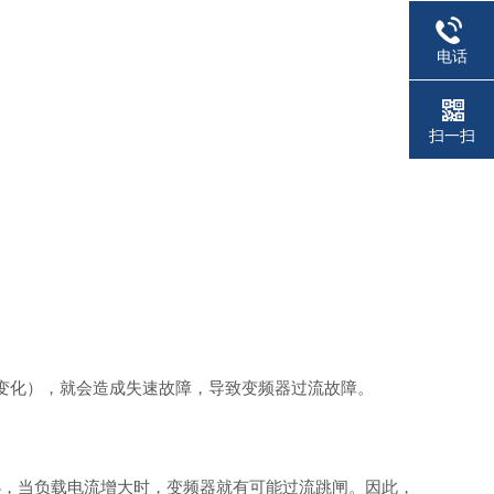
电话
扫一扫
的变化），就会造成失速故障，导致变频器过流故障。
小，当负载电流增大时，变频器就有可能过流跳闸。因此，