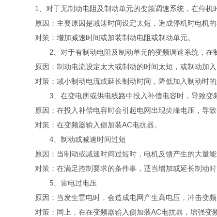
1、对于无制动电阻及制动单元的变频调速系统，在停机
原因：主要原因是减速时间设定太短，造成停机时电机的
对策：增加减速时间或加装制动电阻或制动单元。
2、对于有制动电阻及制动单元的变频调速系统，在
原因：制动电流设定太大或制动的时间太短，或制动加入
对策：减小制动电流或延长制动时间，降低加入制动时的
3、在变电所或供电线路中投入补偿电容时，导致变
原因：在投入补偿电容时会引起电网出现尖峰电压，导致
对策：在变频器输入侧加装AC电抗器。
4、制动或减速时间过短
原因：当制动或减速时间过短时，电机反馈产生的大量能
对策：在满足控制要求的条件事，适当增加或延长制动时
5、雷电过电压
原因：当发生雷电时，会造成电网产生高电压，冲击变频
对策：同上，在在变频器输入侧加装AC电抗器，增强变