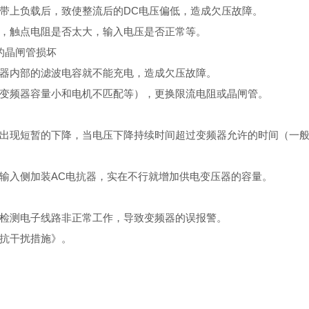
带上负载后，致使整流后的DC电压偏低，造成欠压故障。
，触点电阻是否太大，输入电压是否正常等。
的晶闸管损坏
器内部的滤波电容就不能充电，造成欠压故障。
变频器容量小和电机不匹配等），更换限流电阻或晶闸管。
出现短暂的下降，当电压下降持续时间超过变频器允许的时间（一
输入侧加装AC电抗器，实在不行就增加供电变压器的容量。
检测电子线路非正常工作，导致变频器的误报警。
抗干扰措施》。